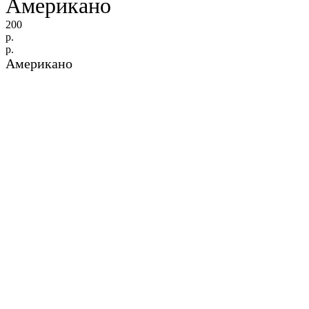
Американо
200
р.
р.
Американо