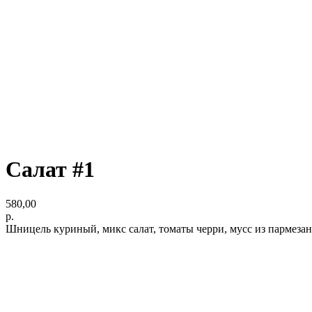
Салат #1
580,00
р.
Шницель куриный, микс салат, томаты черри, мусс из пармезан