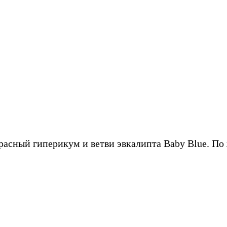
красный гиперикум и ветви эвкалипта Baby Blue. П