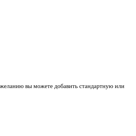
о желанию вы можете добавить стандартную или