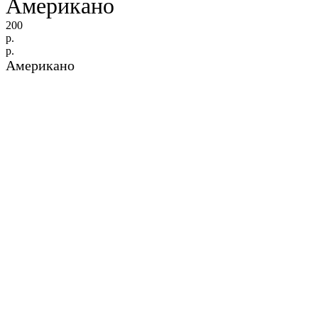
Американо
200
р.
р.
Американо