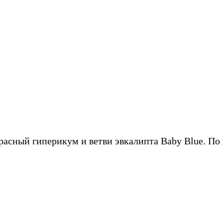
красный гиперикум и ветви эвкалипта Baby Blue. П