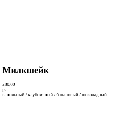
Милкшейк
280,00
р.
ванильный / клубничный / банановый / шоколадный