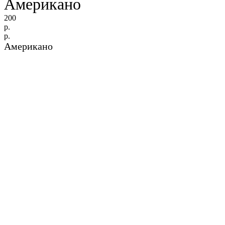
Американо
200
р.
р.
Американо