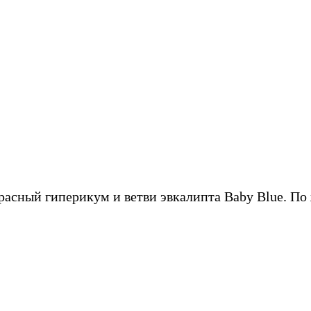
красный гиперикум и ветви эвкалипта Baby Blue. П