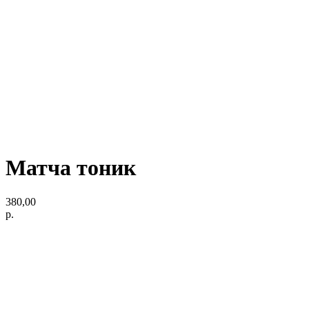
Матча тоник
380,00
р.