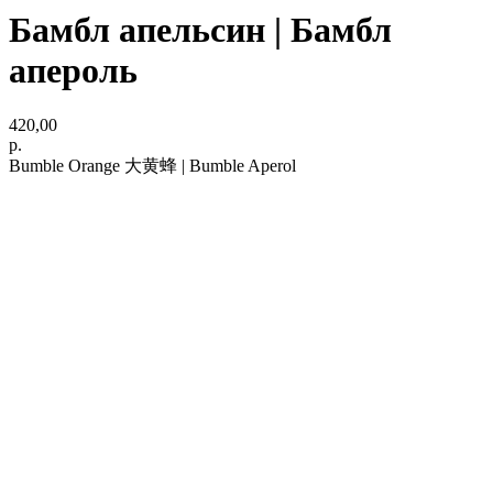
Бамбл апельсин | Бамбл
апероль
420,00
р.
Bumble Orange 大黄蜂 | Bumble Aperol