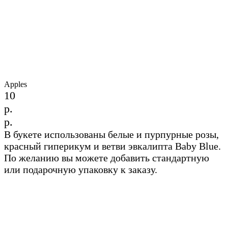
Apples
10
р.
р.
В букете использованы белые и пурпурные розы,
красный гиперикум и ветви эвкалипта Baby Blue.
По желанию вы можете добавить стандартную
или подарочную упаковку к заказу.