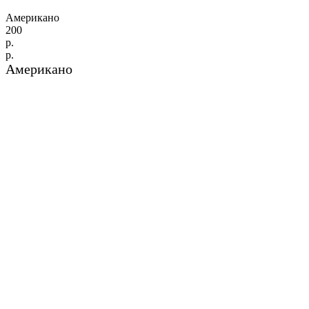
Американо
200
р.
р.
Американо