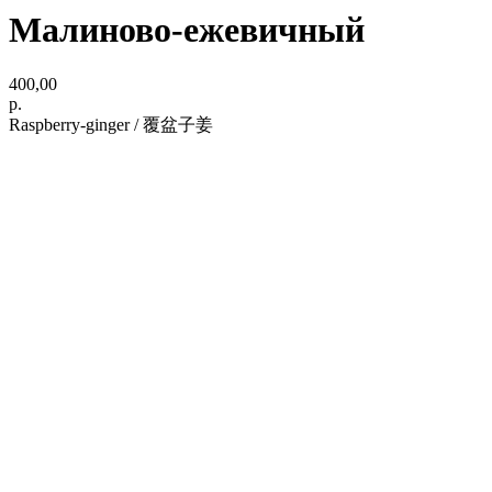
Малиново-ежевичный
400,00
р.
Raspberry-ginger / 覆盆子姜