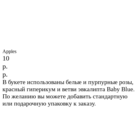
Apples
10
р.
р.
В букете использованы белые и пурпурные розы,
красный гиперикум и ветви эвкалипта Baby Blue.
По желанию вы можете добавить стандартную
или подарочную упаковку к заказу.