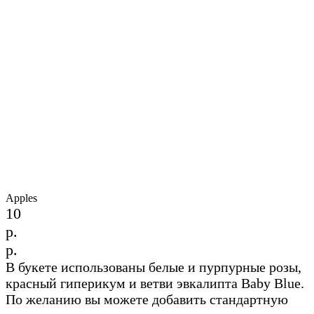
Apples
10
р.
р.
В букете использованы белые и пурпурные розы,
красный гиперикум и ветви эвкалипта Baby Blue.
По желанию вы можете добавить стандартную