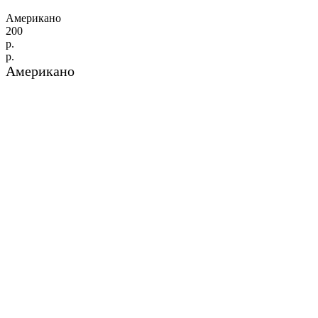
Американо
200
р.
р.
Американо