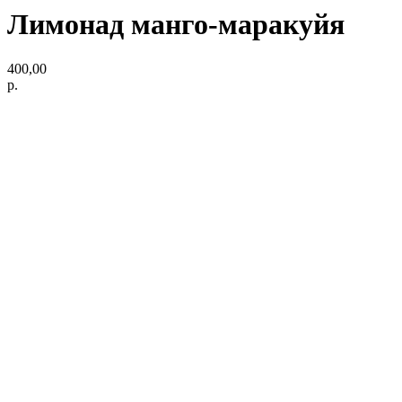
Лимонад манго-маракуйя
400,00
р.