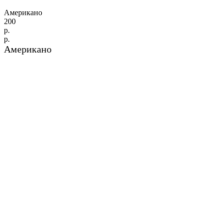
Американо
200
р.
р.
Американо