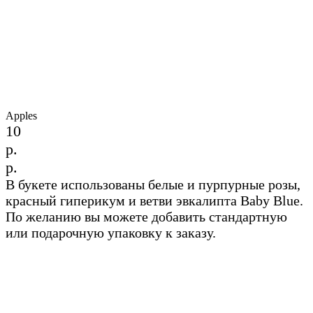
Apples
10
р.
р.
В букете использованы белые и пурпурные розы,
красный гиперикум и ветви эвкалипта Baby Blue.
По желанию вы можете добавить стандартную
или подарочную упаковку к заказу.