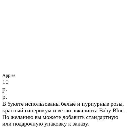
Apples
10
р.
р.
В букете использованы белые и пурпурные розы,
красный гиперикум и ветви эвкалипта Baby Blue.
По желанию вы можете добавить стандартную
или подарочную упаковку к заказу.