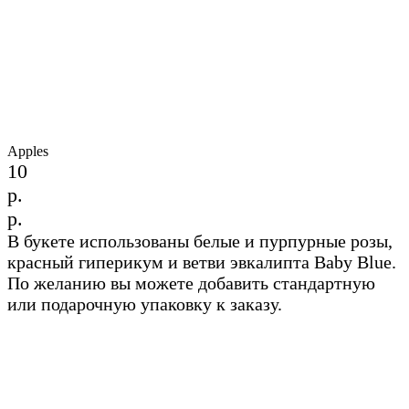
Apples
10
р.
р.
В букете использованы белые и пурпурные розы,
красный гиперикум и ветви эвкалипта Baby Blue.
По желанию вы можете добавить стандартную
или подарочную упаковку к заказу.