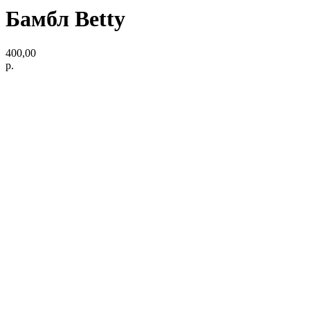
Бамбл Betty
400,00
р.