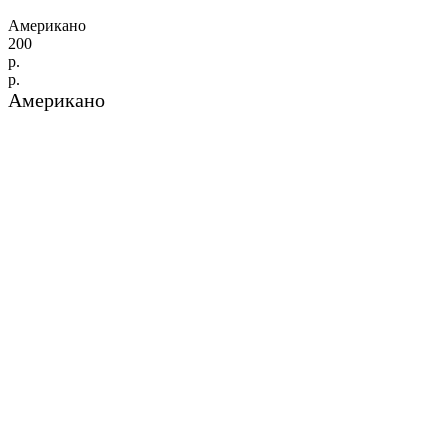
Американо
200
р.
р.
Американо