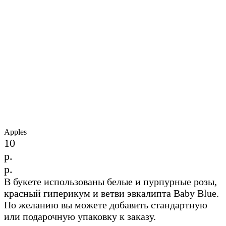
Apples
10
р.
р.
В букете использованы белые и пурпурные розы,
красный гиперикум и ветви эвкалипта Baby Blue.
По желанию вы можете добавить стандартную
или подарочную упаковку к заказу.