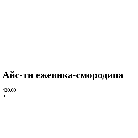
Айс-ти ежевика-смородина
420,00
р.