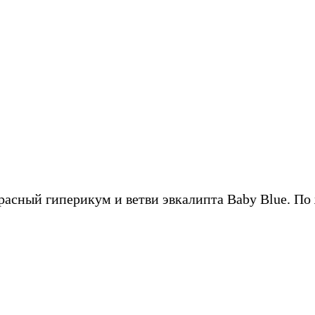
красный гиперикум и ветви эвкалипта Baby Blue. П