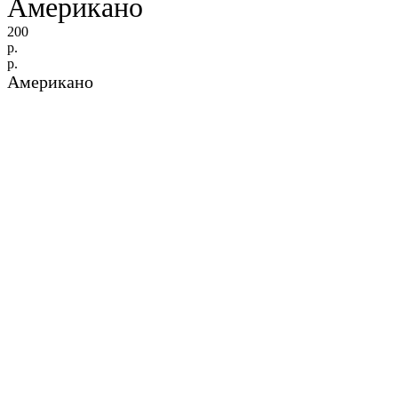
Американо
200
р.
р.
Американо