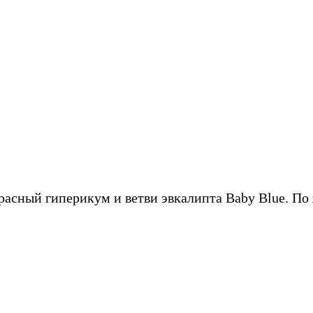
красный гиперикум и ветви эвкалипта Baby Blue. П