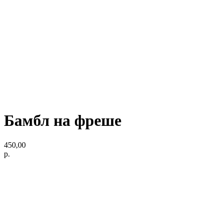
Бамбл на фреше
450,00
р.