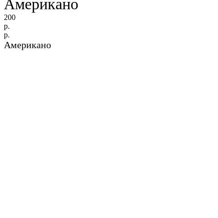
Американо
200
р.
р.
Американо