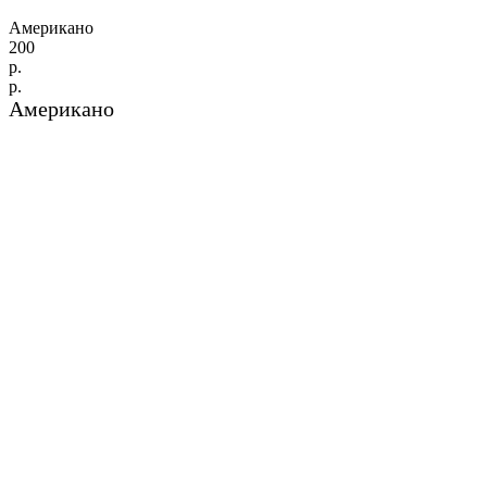
Американо
200
р.
р.
Американо