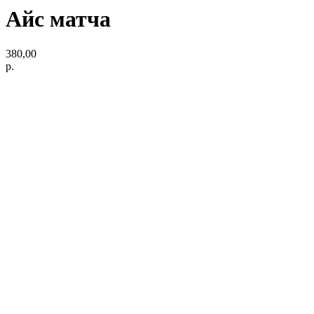
Айс матча
380,00
р.