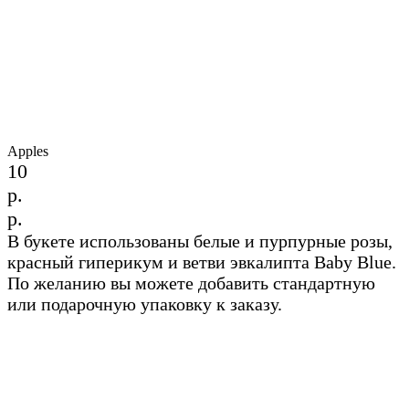
Apples
10
р.
р.
В букете использованы белые и пурпурные розы,
красный гиперикум и ветви эвкалипта Baby Blue.
По желанию вы можете добавить стандартную
или подарочную упаковку к заказу.