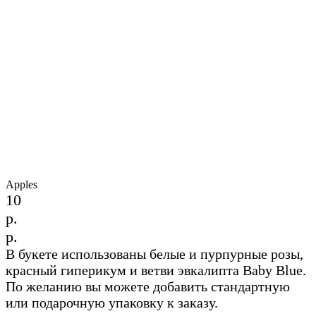
Apples
10
р.
р.
В букете использованы белые и пурпурные розы,
красный гиперикум и ветви эвкалипта Baby Blue.
По желанию вы можете добавить стандартную
или подарочную упаковку к заказу.