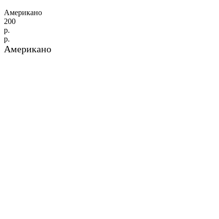
Американо
200
р.
р.
Американо