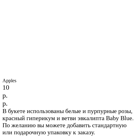
Apples
10
р.
р.
В букете использованы белые и пурпурные розы,
красный гиперикум и ветви эвкалипта Baby Blue.
По желанию вы можете добавить стандартную
или подарочную упаковку к заказу.