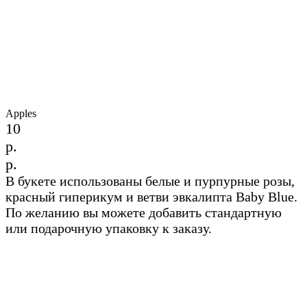
Apples
10
р.
р.
В букете использованы белые и пурпурные розы,
красный гиперикум и ветви эвкалипта Baby Blue.
По желанию вы можете добавить стандартную
или подарочную упаковку к заказу.