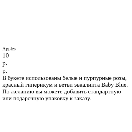
Apples
10
р.
р.
В букете использованы белые и пурпурные розы,
красный гиперикум и ветви эвкалипта Baby Blue.
По желанию вы можете добавить стандартную
или подарочную упаковку к заказу.