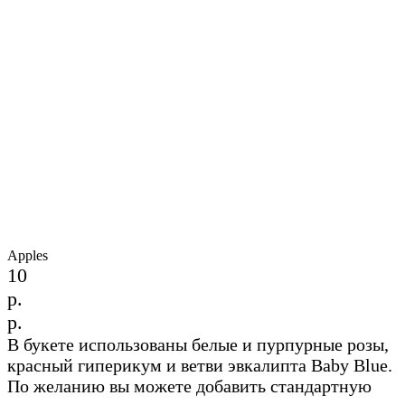
Apples
10
р.
р.
В букете использованы белые и пурпурные розы,
красный гиперикум и ветви эвкалипта Baby Blue.
По желанию вы можете добавить стандартную