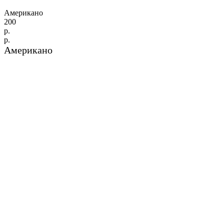
Американо
200
р.
р.
Американо