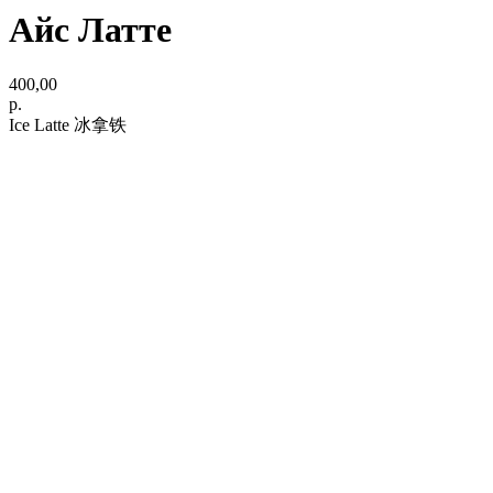
Айс Латте
400,00
р.
Ice Latte 冰拿铁