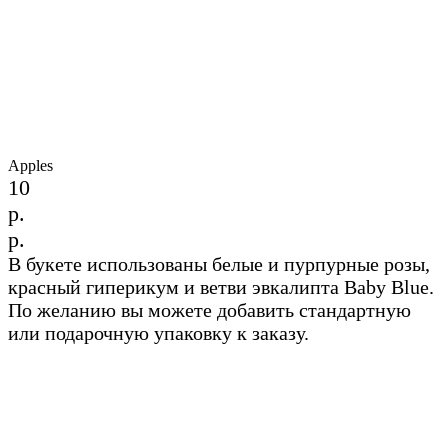
Apples
10
р.
р.
В букете использованы белые и пурпурные розы,
красный гиперикум и ветви эвкалипта Baby Blue.
По желанию вы можете добавить стандартную
или подарочную упаковку к заказу.