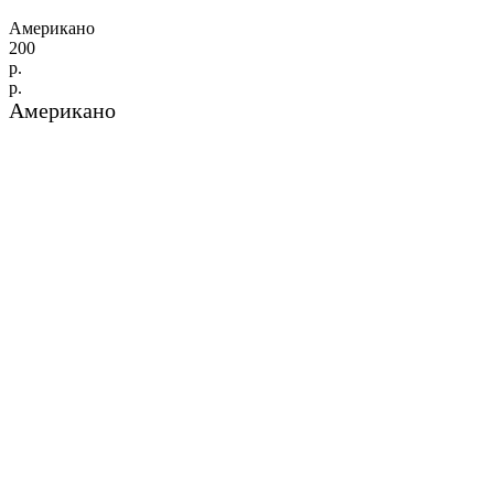
Американо
200
р.
р.
Американо