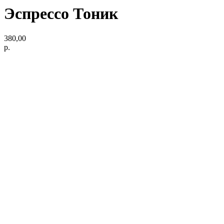
Эспрессо Тоник
380,00
р.