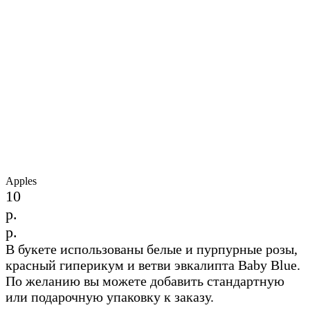
Apples
10
р.
р.
В букете использованы белые и пурпурные розы,
красный гиперикум и ветви эвкалипта Baby Blue.
По желанию вы можете добавить стандартную
или подарочную упаковку к заказу.