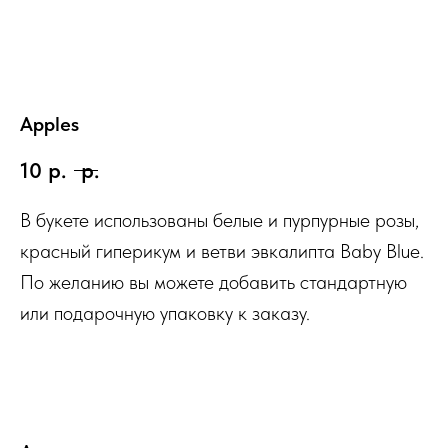
Apples
10
р.
р.
В букете использованы белые и пурпурные розы,
красный гиперикум и ветви эвкалипта Baby Blue.
По желанию вы можете добавить стандартную
или подарочную упаковку к заказу.