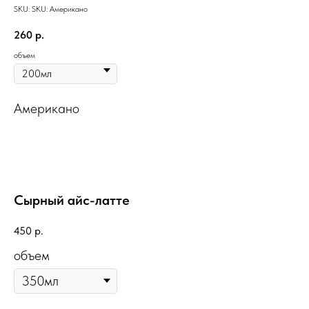
SKU:
SKU:
Американо
260
р.
объем
Американо
Сырный айс-латте
450
р.
объем