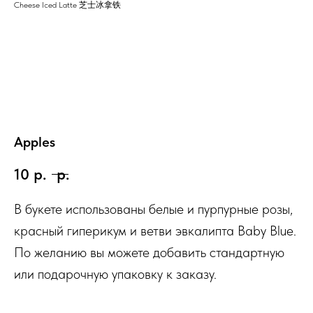
Cheese Iced Latte 芝士冰拿铁
Apples
10
р.
р.
В букете использованы белые и пурпурные розы,
красный гиперикум и ветви эвкалипта Baby Blue.
По желанию вы можете добавить стандартную
или подарочную упаковку к заказу.