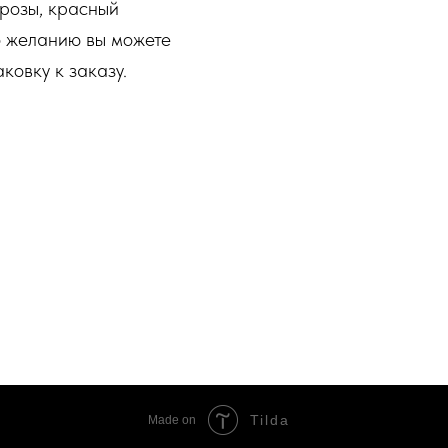
 розы, красный
По желанию вы можете
ковку к заказу.
Tilda
Made on