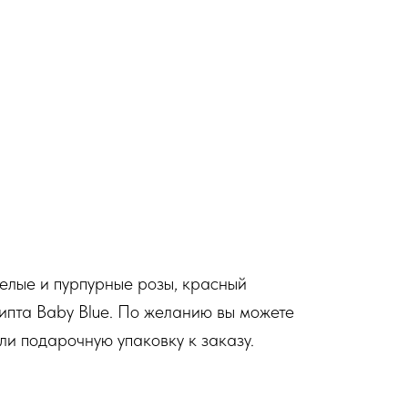
белые и пурпурные розы, красный
липта Baby Blue. По желанию вы можете
ли подарочную упаковку к заказу.