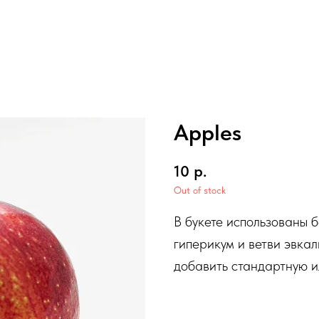
Apples
10
р.
Out of stock
В букете использованы 
гиперикум и ветви эвка
добавить стандартную и