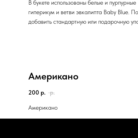
В букете использованы белые и пурпурные
гиперикум и ветви эвкалипта Baby Blue. 
добавить стандартную или подарочную упа
Американо
200
р.
р.
Американо