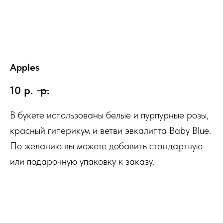
Apples
10
р.
р.
В букете использованы белые и пурпурные розы,
красный гиперикум и ветви эвкалипта Baby Blue.
По желанию вы можете добавить стандартную
или подарочную упаковку к заказу.