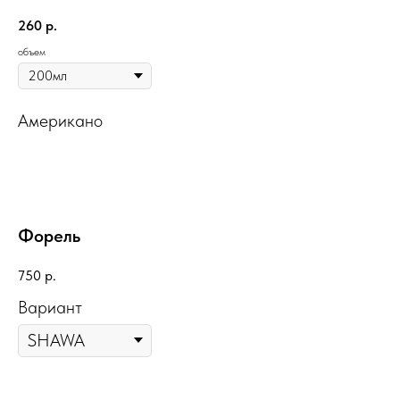
260
р.
объем
Американо
Форель
750
р.
Вариант