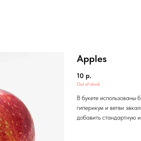
Apples
10
р.
Out of stock
В букете использованы 
гиперикум и ветви эвка
добавить стандартную и