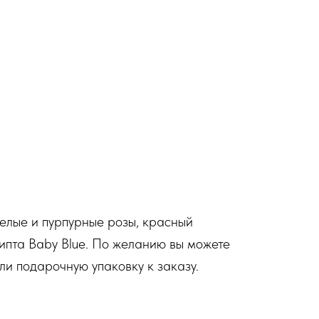
белые и пурпурные розы, красный
липта Baby Blue. По желанию вы можете
ли подарочную упаковку к заказу.