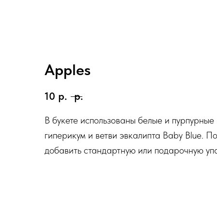
Apples
10
р.
р.
В букете использованы белые и пурпурные
гиперикум и ветви эвкалипта Baby Blue. 
добавить стандартную или подарочную упа