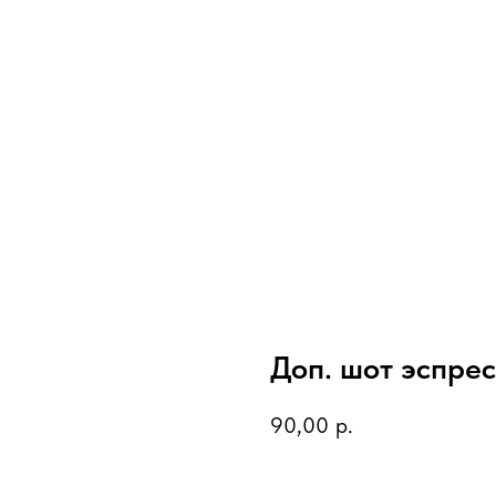
Доп. шот эспре
90,00
р.