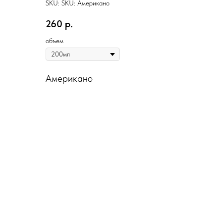
SKU:
SKU:
Американо
260
р.
объем
Американо