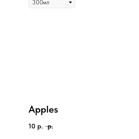
Apples
10
р.
р.