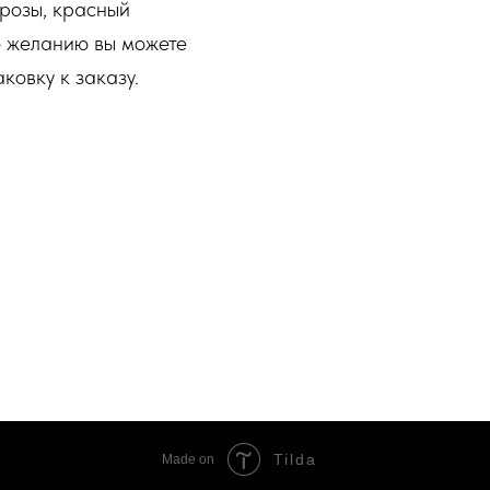
 розы, красный
По желанию вы можете
ковку к заказу.
Tilda
Made on