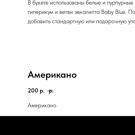
В букете использованы белые и пурпурные
гиперикум и ветви эвкалипта Baby Blue. 
добавить стандартную или подарочную упа
Американо
200
р.
р.
Американо