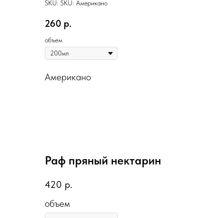
SKU:
SKU:
Американо
260
р.
объем
Американо
Раф пряный нектарин
420
р.
объем