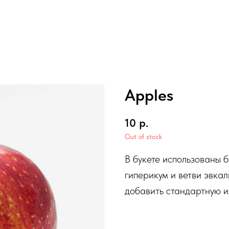
Apples
10
р.
Out of stock
В букете использованы 
гиперикум и ветви эвка
добавить стандартную и