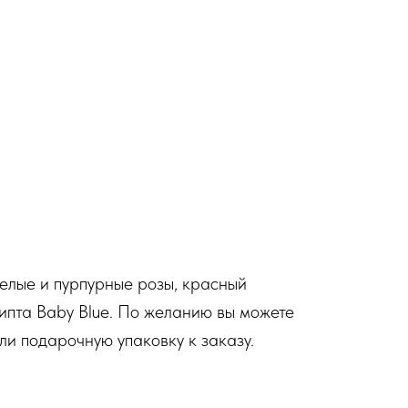
белые и пурпурные розы, красный
липта Baby Blue. По желанию вы можете
ли подарочную упаковку к заказу.