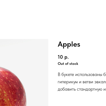
Apples
10
р.
Out of stock
В букете использованы 
гиперикум и ветви эвка
добавить стандартную и