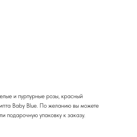
белые и пурпурные розы, красный
липта Baby Blue. По желанию вы можете
ли подарочную упаковку к заказу.