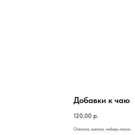
Добавки к чаю
120,00
р.
Олепиха, малина, имбирь-лимон