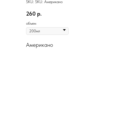
SKU:
SKU:
Американо
260
р.
объем
Американо