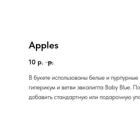
Apples
10
р.
р.
В букете использованы белые и пурпурные
гиперикум и ветви эвкалипта Baby Blue. 
добавить стандартную или подарочную упа