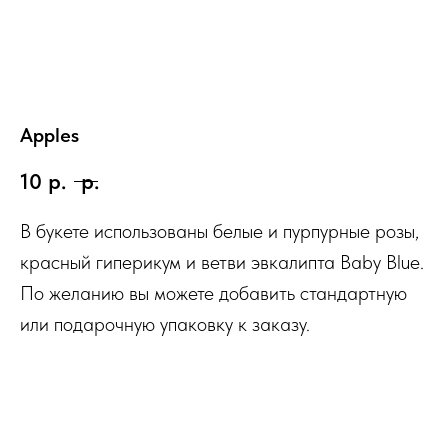
Apples
10
р.
р.
В букете использованы белые и пурпурные розы,
красный гиперикум и ветви эвкалипта Baby Blue.
По желанию вы можете добавить стандартную
или подарочную упаковку к заказу.