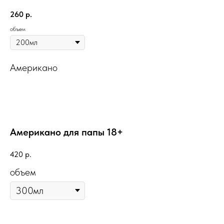
260
р.
объем
Американо
Американо для папы 18+
420
р.
объем