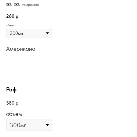
SKU:
SKU:
Американо
260
р.
объем
Американо
Раф
380
р.
объем