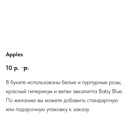
Apples
10
р.
р.
В букете использованы белые и пурпурные розы,
красный гиперикум и ветви эвкалипта Baby Blue.
По желанию вы можете добавить стандартную
или подарочную упаковку к заказу.