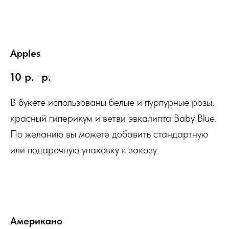
Apples
10
р.
р.
В букете использованы белые и пурпурные розы,
красный гиперикум и ветви эвкалипта Baby Blue.
По желанию вы можете добавить стандартную
или подарочную упаковку к заказу.
Американо