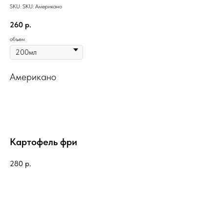
SKU:
SKU:
Американо
260
р.
объем
Американо
Картофель фри
280
р.