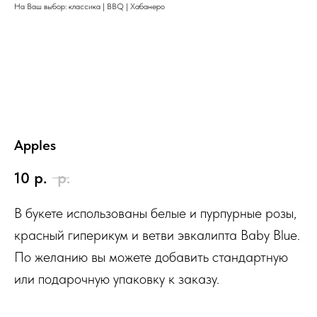
На Ваш выбор: классика | BBQ | Хабанеро
Apples
10
р.
р.
В букете использованы белые и пурпурные розы,
красный гиперикум и ветви эвкалипта Baby Blue.
По желанию вы можете добавить стандартную
или подарочную упаковку к заказу.