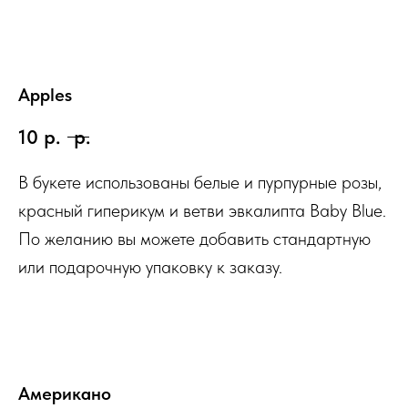
Apples
10
р.
р.
В букете использованы белые и пурпурные розы,
красный гиперикум и ветви эвкалипта Baby Blue.
По желанию вы можете добавить стандартную
или подарочную упаковку к заказу.
Американо