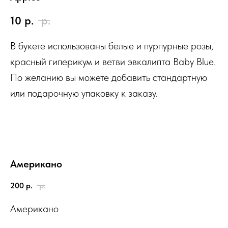
10
р.
р.
В букете использованы белые и пурпурные розы,
красный гиперикум и ветви эвкалипта Baby Blue.
По желанию вы можете добавить стандартную
или подарочную упаковку к заказу.
Американо
200
р.
р.
Американо