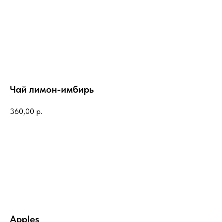
Чай лимон-имбирь
360,00
р.
Apples