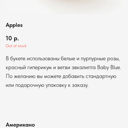
Apples
10
р.
Out of stock
В букете использованы белые и пурпурные розы,
красный гиперикум и ветви эвкалипта Baby Blue.
По желанию вы можете добавить стандартную
или подарочную упаковку к заказу.
Американо