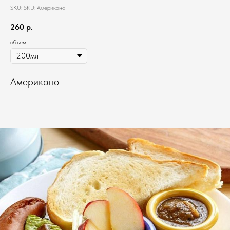
SKU:
SKU:
Американо
260
р.
объем
Американо