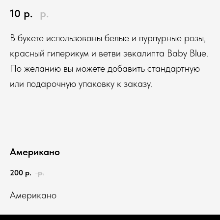
10
р.
р.
В букете использованы белые и пурпурные розы,
красный гиперикум и ветви эвкалипта Baby Blue.
По желанию вы можете добавить стандартную
или подарочную упаковку к заказу.
Американо
200
р.
р.
Американо