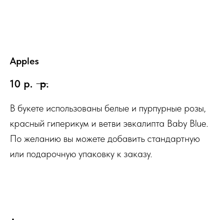
Apples
10
р.
р.
В букете использованы белые и пурпурные розы,
красный гиперикум и ветви эвкалипта Baby Blue.
По желанию вы можете добавить стандартную
или подарочную упаковку к заказу.