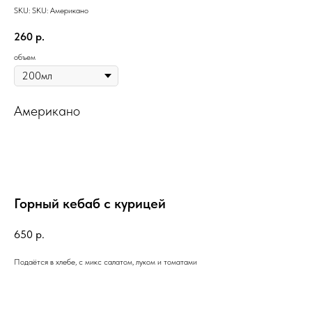
SKU:
SKU:
Американо
260
р.
объем
Американо
Горный кебаб с курицей
650
р.
Подаётся в хлебе, с микс салатом, луком и томатами