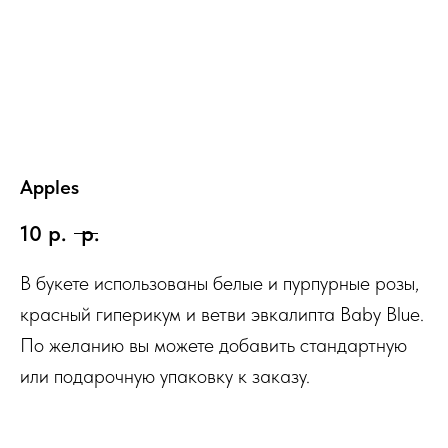
Apples
10
р.
р.
В букете использованы белые и пурпурные розы,
красный гиперикум и ветви эвкалипта Baby Blue.
По желанию вы можете добавить стандартную
или подарочную упаковку к заказу.