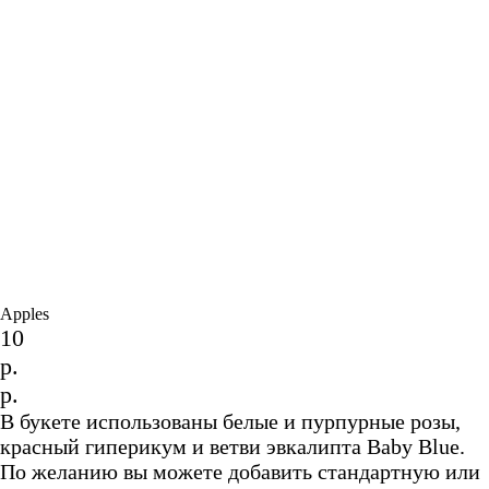
Apples
10
р.
р.
В букете использованы белые и пурпурные розы,
красный гиперикум и ветви эвкалипта Baby Blue.
По желанию вы можете добавить стандартную или