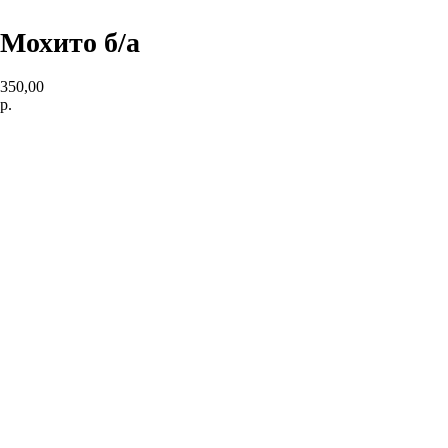
Мохито б/а
350,00
р.