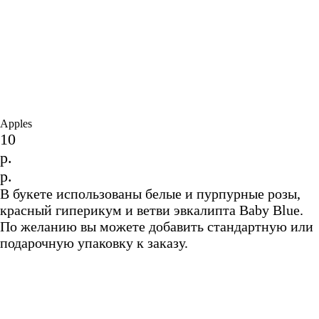
Apples
10
р.
р.
В букете использованы белые и пурпурные розы,
красный гиперикум и ветви эвкалипта Baby Blue.
По желанию вы можете добавить стандартную или
подарочную упаковку к заказу.