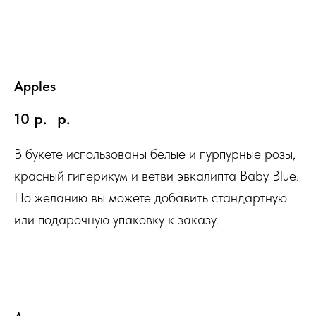
Apples
10
р.
р.
В букете использованы белые и пурпурные розы,
красный гиперикум и ветви эвкалипта Baby Blue.
По желанию вы можете добавить стандартную
или подарочную упаковку к заказу.