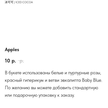
冰可可 / ICED COCOA
Apples
10
р.
р.
В букете использованы белые и пурпурные розы,
красный гиперикум и ветви эвкалипта Baby Blue.
По желанию вы можете добавить стандартную
или подарочную упаковку к заказу.