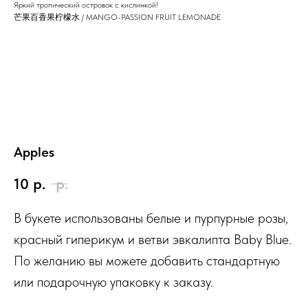
Яркий тропический островок с кислинкой!
芒果百香果柠檬水 / MANGO-PASSION FRUIT LEMONADE
Apples
10
р.
р.
В букете использованы белые и пурпурные розы,
красный гиперикум и ветви эвкалипта Baby Blue.
По желанию вы можете добавить стандартную
или подарочную упаковку к заказу.