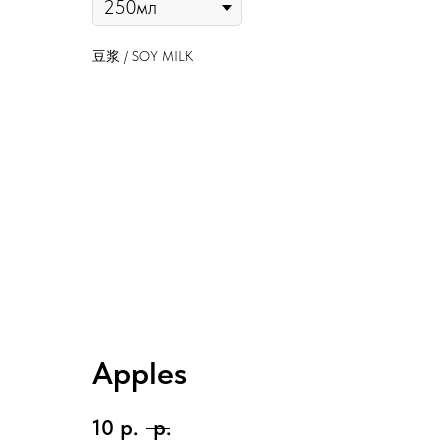
豆浆 / SOY MILK
Apples
10
р.
р.