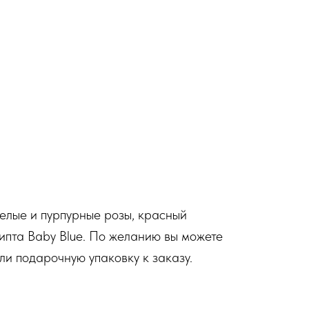
белые и пурпурные розы, красный
липта Baby Blue. По желанию вы можете
ли подарочную упаковку к заказу.