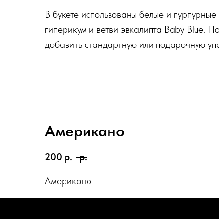
В букете использованы белые и пурпурные
гиперикум и ветви эвкалипта Baby Blue. 
добавить стандартную или подарочную упа
Американо
200
р.
р.
Американо