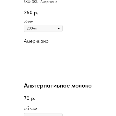
SKU:
SKU:
Американо
260
р.
объем
Американо
Альтернативное молоко
70
р.
объем