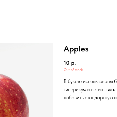
Apples
10
р.
Out of stock
В букете использованы 
гиперикум и ветви эвка
добавить стандартную и