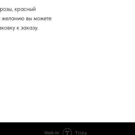
 розы, красный
По желанию вы можете
ковку к заказу.
Tilda
Made on