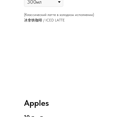
(Классический латте в холодном исполнении)
冰拿铁咖啡 / ICED LATTE
Apples