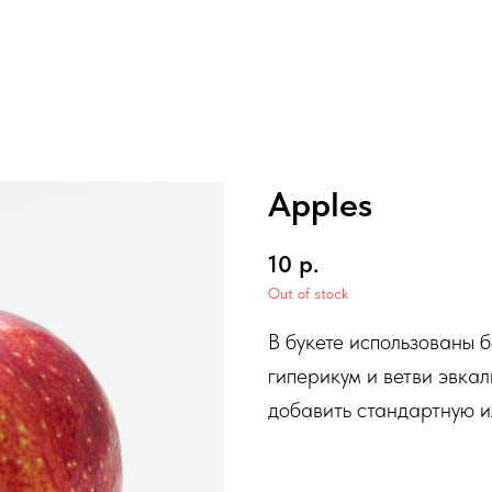
Apples
10
р.
Out of stock
В букете использованы 
гиперикум и ветви эвка
добавить стандартную и