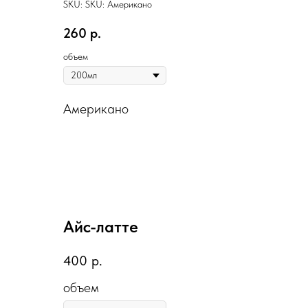
SKU:
SKU:
Американо
260
р.
объем
Американо
Айс-латте
400
р.
объем