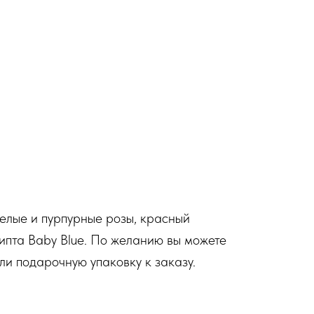
белые и пурпурные розы, красный
липта Baby Blue. По желанию вы можете
ли подарочную упаковку к заказу.