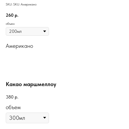
SKU:
SKU:
Американо
260
р.
объем
Американо
Какао маршмеллоу
380
р.
объем