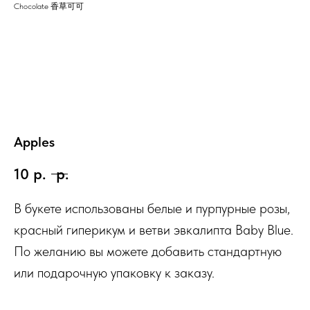
Chocolate 香草可可
Apples
10
р.
р.
В букете использованы белые и пурпурные розы,
красный гиперикум и ветви эвкалипта Baby Blue.
По желанию вы можете добавить стандартную
или подарочную упаковку к заказу.