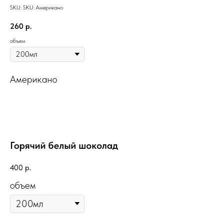
SKU:
SKU:
Американо
260
р.
объем
Американо
Горячий белый шоколад
400
р.
объем