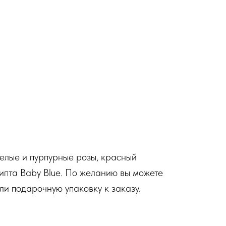
белые и пурпурные розы, красный
липта Baby Blue. По желанию вы можете
ли подарочную упаковку к заказу.