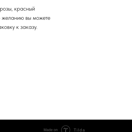
 розы, красный
По желанию вы можете
ковку к заказу.
Tilda
Made on