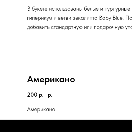
В букете использованы белые и пурпурные
гиперикум и ветви эвкалипта Baby Blue. 
добавить стандартную или подарочную упа
Американо
200
р.
р.
Американо