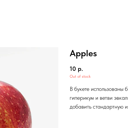
Apples
10
р.
Out of stock
В букете использованы 
гиперикум и ветви эвка
добавить стандартную и