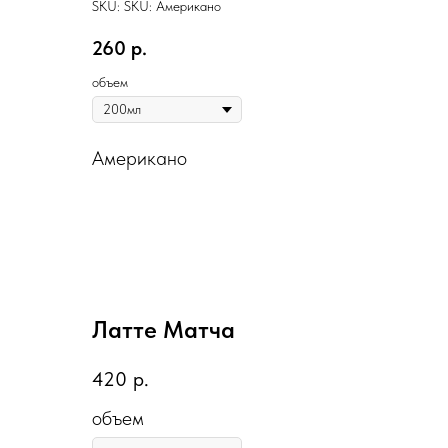
SKU:
SKU:
Американо
260
р.
объем
Американо
Латте Матча
420
р.
объем