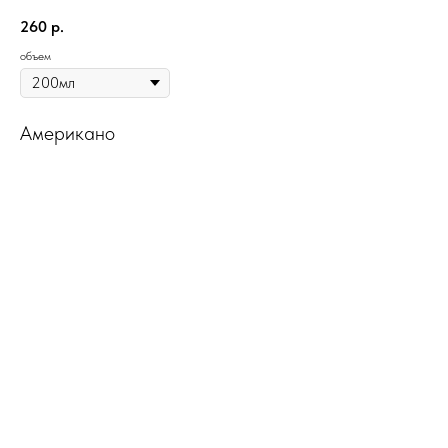
260
р.
объем
Американо