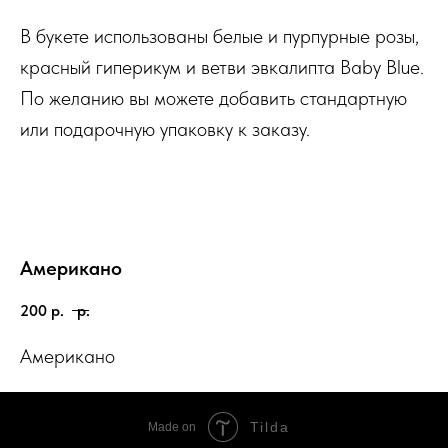
В букете использованы белые и пурпурные розы,
красный гиперикум и ветви эвкалипта Baby Blue.
По желанию вы можете добавить стандартную
или подарочную упаковку к заказу.
Американо
200
р.
р.
Американо
Tilda
Made on