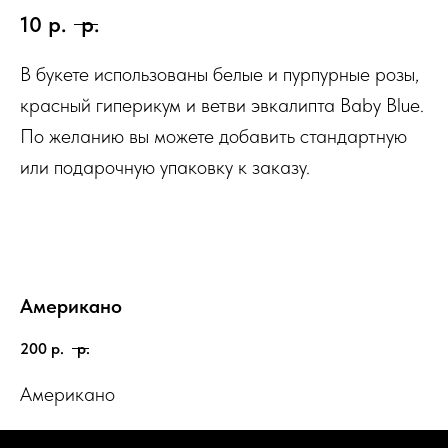
10
р.
р.
В букете использованы белые и пурпурные розы,
красный гиперикум и ветви эвкалипта Baby Blue.
По желанию вы можете добавить стандартную
или подарочную упаковку к заказу.
Американо
200
р.
р.
Американо