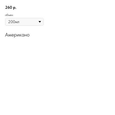
260
р.
объем
Американо