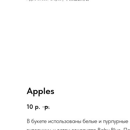
Apples
10
р.
р.
В букете использованы белые и пурпурные