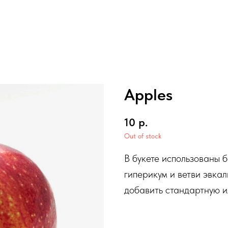
Apples
10
р.
Out of stock
В букете использованы 
гиперикум и ветви эвка
добавить стандартную и