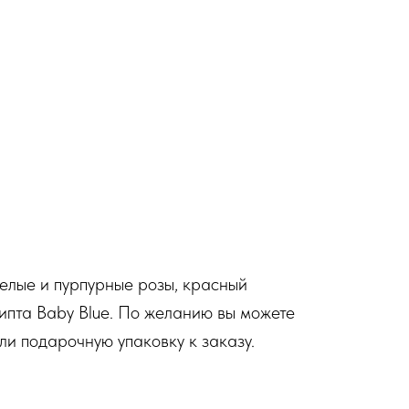
белые и пурпурные розы, красный
липта Baby Blue. По желанию вы можете
ли подарочную упаковку к заказу.