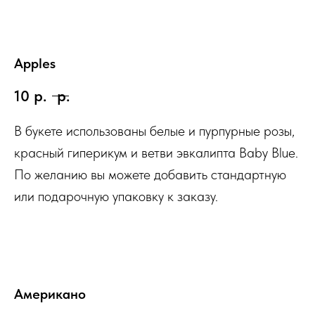
Apples
10
р.
р.
В букете использованы белые и пурпурные розы,
красный гиперикум и ветви эвкалипта Baby Blue.
По желанию вы можете добавить стандартную
или подарочную упаковку к заказу.
Американо