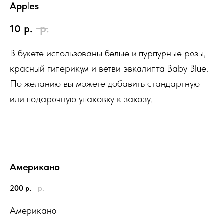
Apples
10
р.
р.
В букете использованы белые и пурпурные розы,
красный гиперикум и ветви эвкалипта Baby Blue.
По желанию вы можете добавить стандартную
или подарочную упаковку к заказу.
Американо
200
р.
р.
Американо