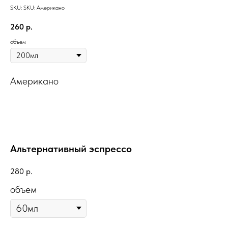
SKU:
SKU:
Американо
260
р.
объем
Американо
Альтернативный эспрессо
280
р.
объем