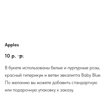
Apples
10
р.
р.
В букете использованы белые и пурпурные розы,
красный гиперикум и ветви эвкалипта Baby Blue.
По желанию вы можете добавить стандартную
или подарочную упаковку к заказу.