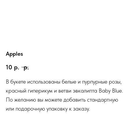
Apples
10
р.
р.
В букете использованы белые и пурпурные розы,
красный гиперикум и ветви эвкалипта Baby Blue.
По желанию вы можете добавить стандартную
или подарочную упаковку к заказу.