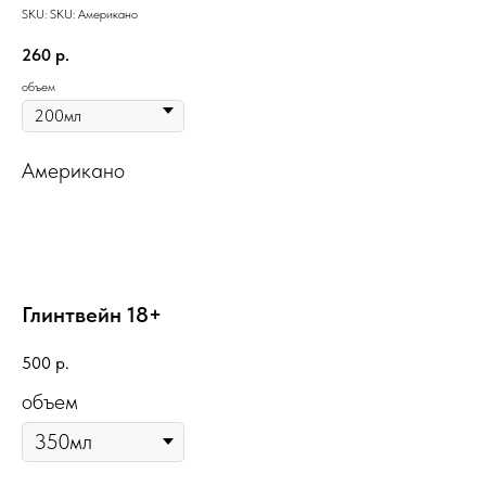
SKU:
SKU:
Американо
260
р.
объем
Американо
Глинтвейн 18+
500
р.
объем