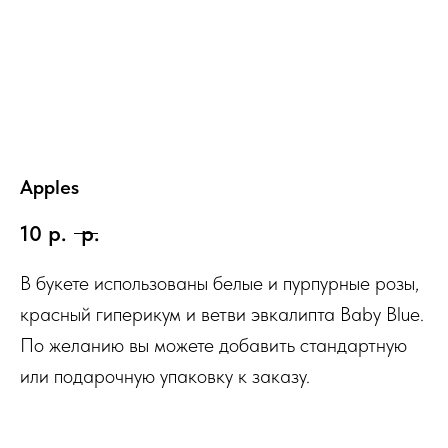
Apples
10
р.
р.
В букете использованы белые и пурпурные розы,
красный гиперикум и ветви эвкалипта Baby Blue.
По желанию вы можете добавить стандартную
или подарочную упаковку к заказу.