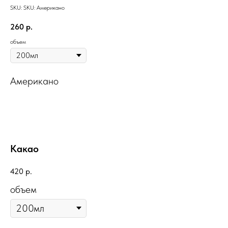
SKU:
SKU:
Американо
260
р.
объем
Американо
Какао
420
р.
объем