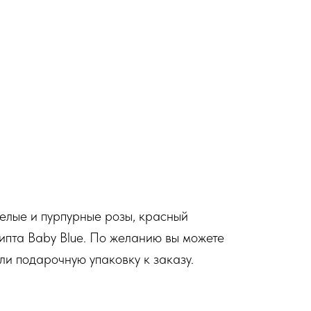
белые и пурпурные розы, красный
липта Baby Blue. По желанию вы можете
ли подарочную упаковку к заказу.