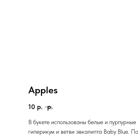
Apples
10
р.
р.
В букете использованы белые и пурпурные
гиперикум и ветви эвкалипта Baby Blue. 