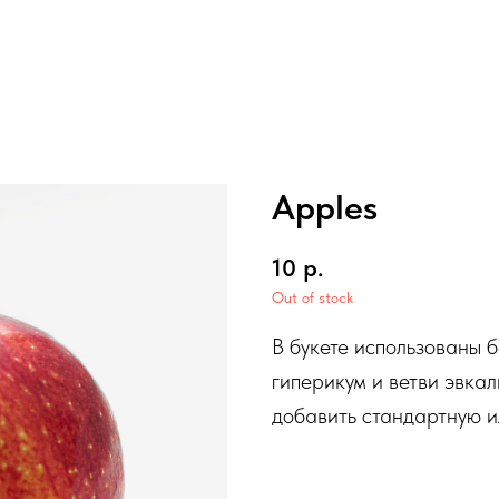
Apples
10
р.
Out of stock
В букете использованы 
гиперикум и ветви эвка
добавить стандартную и