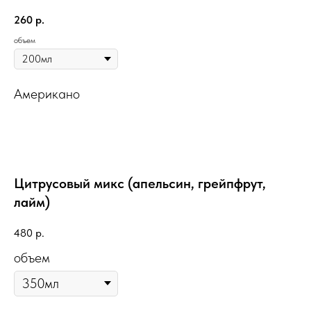
260
р.
объем
Американо
Цитрусовый микс (апельсин, грейпфрут,
лайм)
480
р.
объем