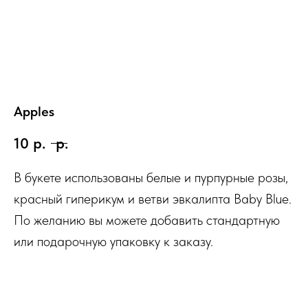
Apples
10
р.
р.
В букете использованы белые и пурпурные розы,
красный гиперикум и ветви эвкалипта Baby Blue.
По желанию вы можете добавить стандартную
или подарочную упаковку к заказу.